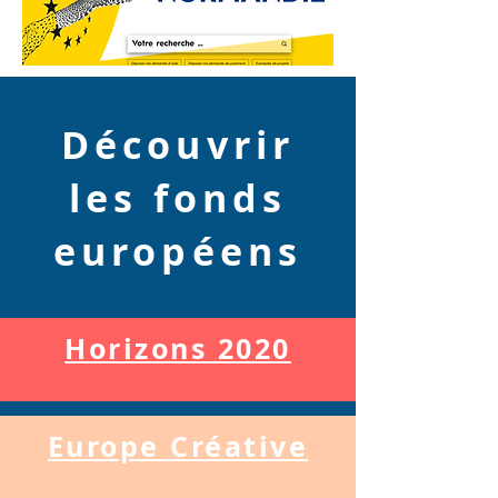
Découvrir
les fonds
européens
Horizons 2020
Europe Créative