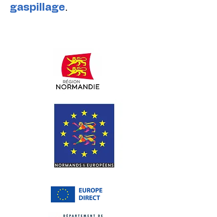
gaspillage
.