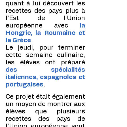
quant à lui découvert les
recettes des pays plus à
l'Est de l'Union
européenne avec
la
Hongrie, la Roumaine et
la Grèce
.
Le jeudi, pour terminer
cette semaine culinaire,
les élèves ont préparé
des spécialités
italiennes, espagnoles et
portugaises
.
C
e projet
était également
un moyen de montrer aux
élèves que plusieurs
recettes des pays de
l'Union européenne sont