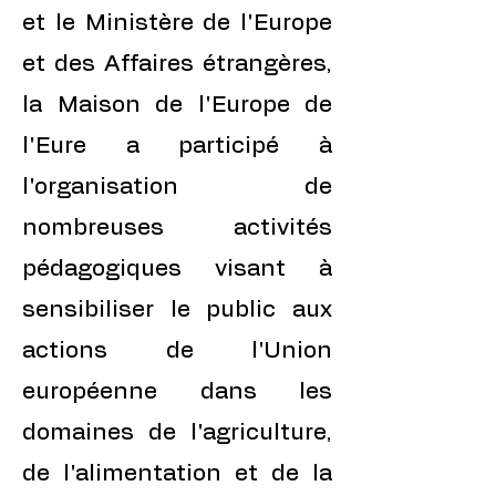
et le Ministère de l'Europe
et des Affaires étrangères,
la Maison de l'Europe de
l'Eure a participé à
l'organisation de
nombreuses activités
pédagogiques visant à
sensibiliser le public aux
actions de l'Union
européenne dans les
domaines de l'agriculture,
de l'alimentation et de la