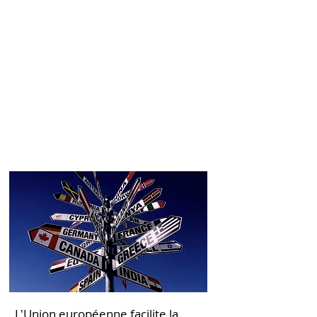
Entrepreneur.e.s
L'Union européenne facilite la