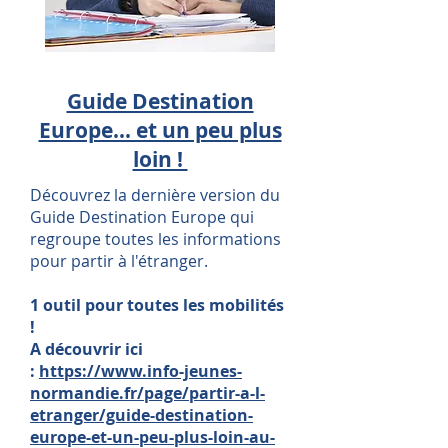
Guide Destination
Europe... et un peu plus
loin !
Découvrez la dernière version du
Guide Destination Europe qui
regroupe toutes les informations
pour partir à l'étranger.
1 outil pour toutes les mobilités
!
A découvrir ici
:
https://www.info-jeunes-
normandie.fr/page/partir-a-l-
etranger/guide-destination-
europe-et-un-peu-plus-loin-au-